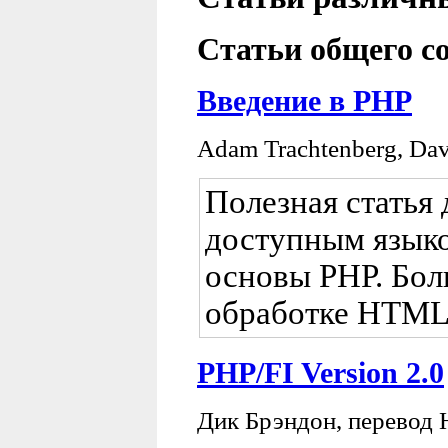
Статьи общего с
Введение в PHP
Adam Trachtenberg, Da
Полезная статья
доступным языко
основы PHP. Бол
обработке HTML
PHP/FI Version 2.0
Дик Брэндон, перевод