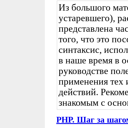
Из большого мат
устаревшего), р
представлена час
того, что это по
синтаксис, испо
в наше время в о
руководстве пол
применения тех 
действий. Реком
знакомым с осно
PHP. Шаг за шаго