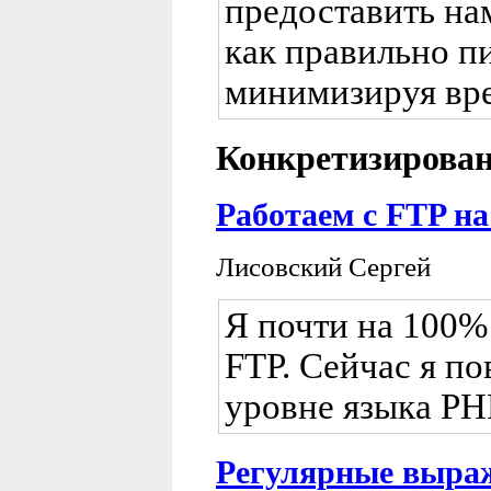
предоставить на
как правильно пи
минимизируя вре
Конкретизирован
Работаем с FTP на
Лисовский Сергей
Я почти на 100% 
FTP. Сейчас я по
уровне языка PH
Регулярные выра