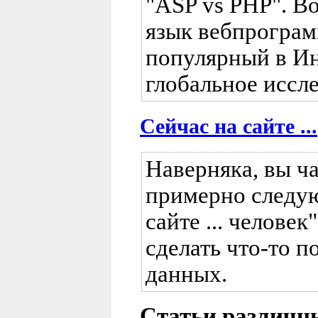
"ASP vs PHP". Во
язык вебпрограм
популярный в Ин
глобальное иссле
Сейчас на сайте ...
Наверняка, вы ча
примерно следую
сайте ... человек
сделать что-то п
данных.
Статьи различн