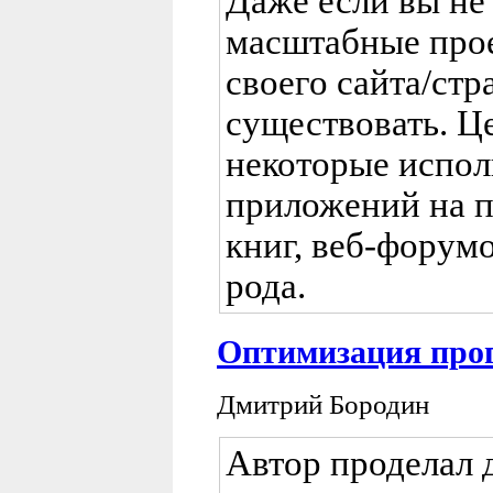
Даже если вы не 
масштабные прое
своего сайта/стр
существовать. Це
некоторые испол
приложений на 
книг, веб-форум
рода.
Оптимизация про
Дмитрий Бородин
Автор проделал 