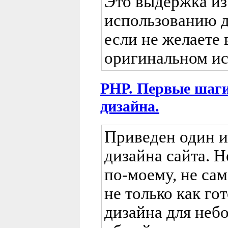
Это выдержка из
использованию д
если не желаете 
оригинальном ис
PHP. Первые шаги
дизайна.
Приведен один и
дизайна сайта. Н
по-моему, не сам
не только как г
дизайна для неб