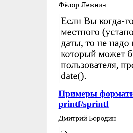
Фёдор Лежнин
Если Вы когда-т
местного (устан
даты, то не надо
который может б
пользователя, п
date().
Примеры формати
printf/sprintf
Дмитрий Бородин