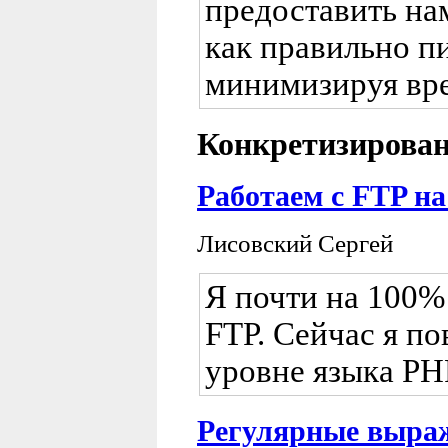
предоставить на
как правильно пи
минимизируя вре
Конкретизирован
Работаем с FTP на
Лисовский Сергей
Я почти на 100% 
FTP. Сейчас я по
уровне языка PH
Регулярные выра