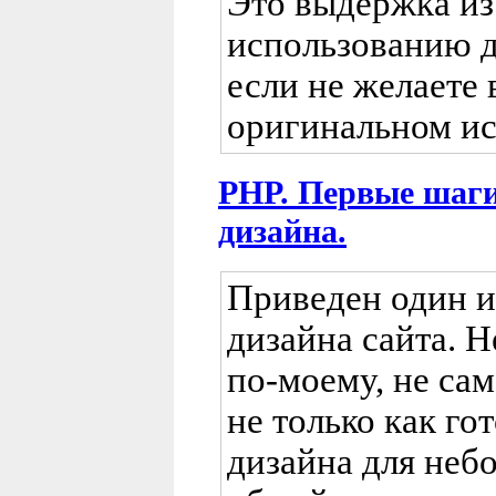
Это выдержка из
использованию д
если не желаете 
оригинальном ис
PHP. Первые шаги
дизайна.
Приведен один и
дизайна сайта. Н
по-моему, не сам
не только как г
дизайна для неб