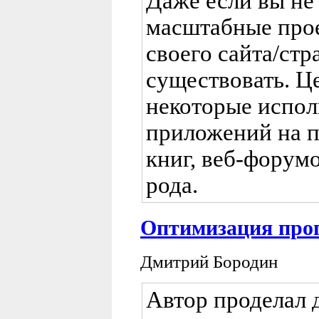
Даже если вы не 
масштабные прое
своего сайта/стр
существовать. Це
некоторые испол
приложений на 
книг, веб-форум
рода.
Оптимизация про
Дмитрий Бородин
Автор проделал 