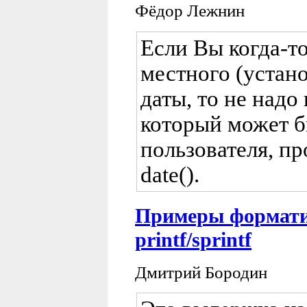
Фёдор Лежнин
Если Вы когда-т
местного (устан
даты, то не надо
который может б
пользователя, п
date().
Примеры формати
printf/sprintf
Дмитрий Бородин