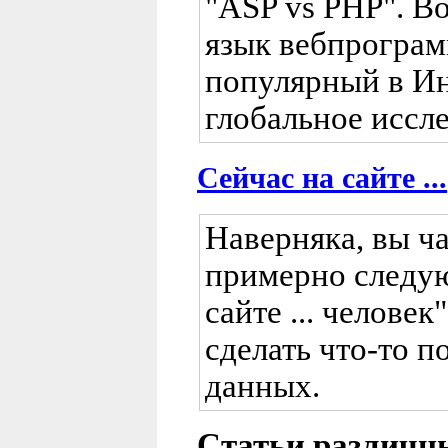
"ASP vs PHP". Во
язык вебпрограм
популярный в Ин
глобальное иссле
Сейчас на сайте ...
Наверняка, вы ча
примерно следую
сайте ... человек
сделать что-то п
данных.
Статьи различн