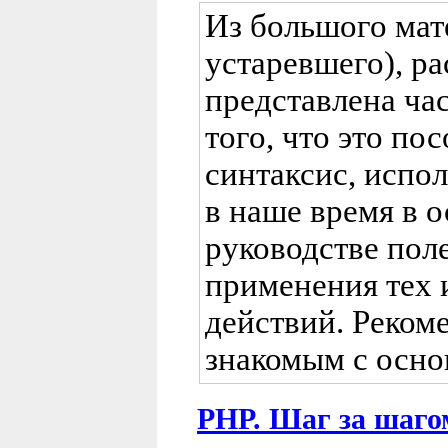
Из большого мат
устаревшего), р
представлена час
того, что это по
синтаксис, испо
в наше время в о
руководстве пол
применения тех 
действий. Реком
знакомым с осно
PHP. Шаг за шаго