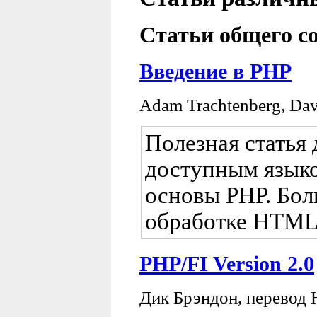
Статьи общего с
Введение в PHP
Adam Trachtenberg, Da
Полезная статья
доступным языко
основы PHP. Бол
обработке HTML
PHP/FI Version 2.0
Дик Брэндон, перевод