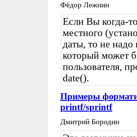
Фёдор Лежнин
Если Вы когда-т
местного (устан
даты, то не надо
который может б
пользователя, п
date().
Примеры формати
printf/sprintf
Дмитрий Бородин