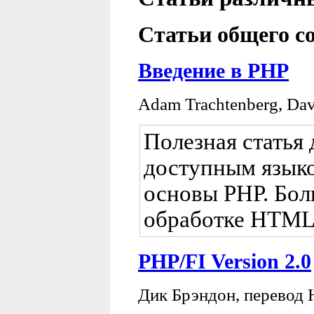
Статьи общего с
Введение в PHP
Adam Trachtenberg, Da
Полезная статья
доступным языко
основы PHP. Бол
обработке HTML
PHP/FI Version 2.0
Дик Брэндон, перевод