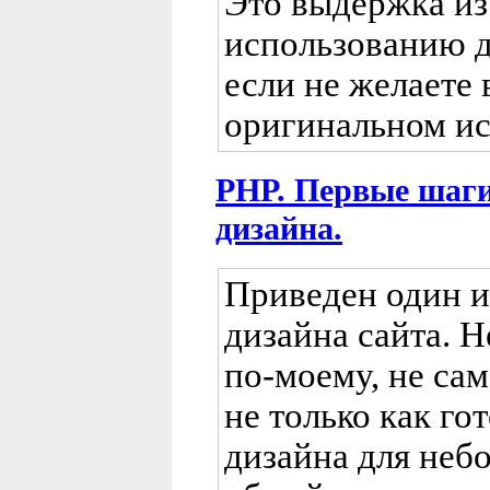
Это выдержка из
использованию д
если не желаете 
оригинальном ис
PHP. Первые шаги
дизайна.
Приведен один и
дизайна сайта. Н
по-моему, не сам
не только как г
дизайна для неб