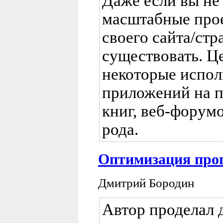
Даже если вы не 
масштабные прое
своего сайта/стр
существовать. Це
некоторые испол
приложений на 
книг, веб-форум
рода.
Оптимизация про
Дмитрий Бородин
Автор проделал 