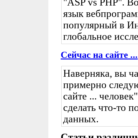
"ASP vs PHP". Во
язык вебпрограм
популярный в Ин
глобальное иссле
Сейчас на сайте ...
Наверняка, вы ча
примерно следую
сайте ... человек
сделать что-то п
данных.
Статьи различн