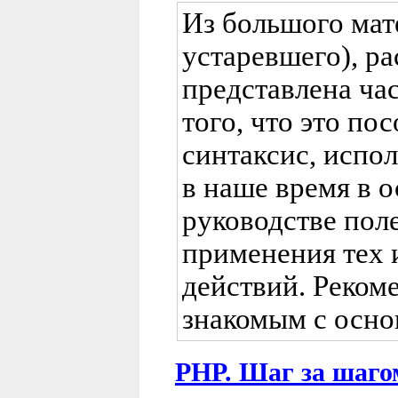
Из большого мат
устаревшего), р
представлена час
того, что это по
синтаксис, испо
в наше время в о
руководстве пол
применения тех 
действий. Реком
знакомым с осно
PHP. Шаг за шаго