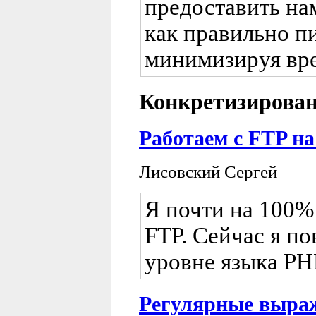
предоставить на
как правильно пи
минимизируя вре
Конкретизирован
Работаем с FTP на
Лисовский Сергей
Я почти на 100% 
FTP. Сейчас я по
уровне языка PH
Регулярные выра