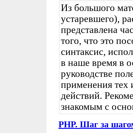
Из большого мат
устаревшего), р
представлена час
того, что это по
синтаксис, испо
в наше время в о
руководстве пол
применения тех 
действий. Реком
знакомым с осно
PHP. Шаг за шаго