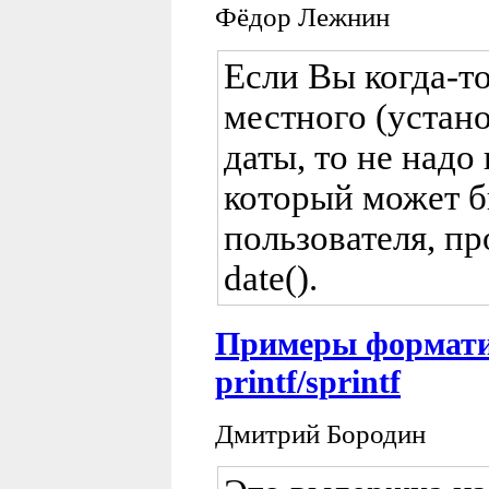
Фёдор Лежнин
Если Вы когда-т
местного (устан
даты, то не надо
который может б
пользователя, п
date().
Примеры формати
printf/sprintf
Дмитрий Бородин