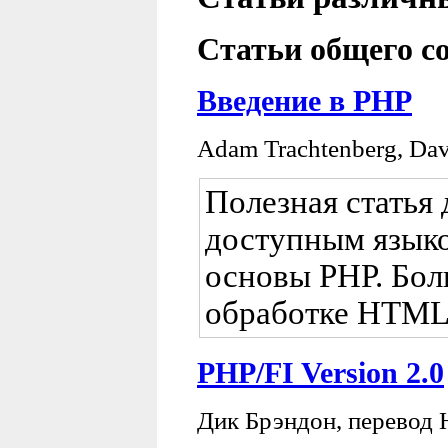
Статьи общего с
Введение в PHP
Adam Trachtenberg, Da
Полезная статья
доступным языко
основы PHP. Бол
обработке HTML
PHP/FI Version 2.0
Дик Брэндон, перевод