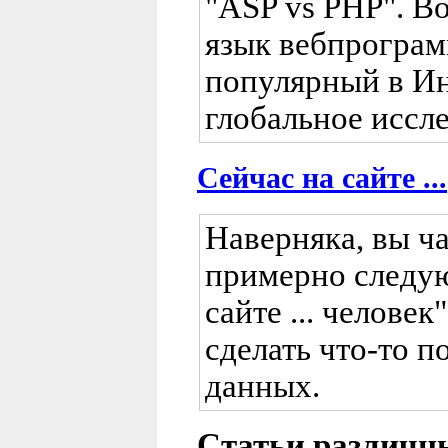
"ASP vs PHP". Во
язык вебпрограм
популярный в Ин
глобальное иссле
Сейчас на сайте ...
Наверняка, вы ча
примерно следую
сайте ... человек
сделать что-то п
данных.
Статьи различн