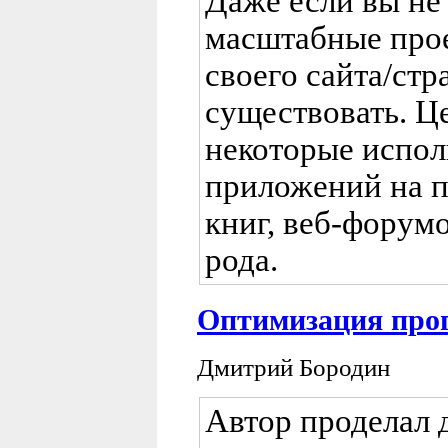
Даже если вы не 
масштабные прое
своего сайта/стр
существовать. Це
некоторые испол
приложений на 
книг, веб-форум
рода.
Оптимизация про
Дмитрий Бородин
Автор проделал 