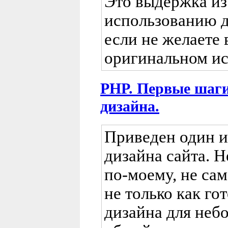
Это выдержка из
использованию д
если не желаете 
оригинальном ис
PHP. Первые шаги
дизайна.
Приведен один и
дизайна сайта. Н
по-моему, не сам
не только как г
дизайна для неб