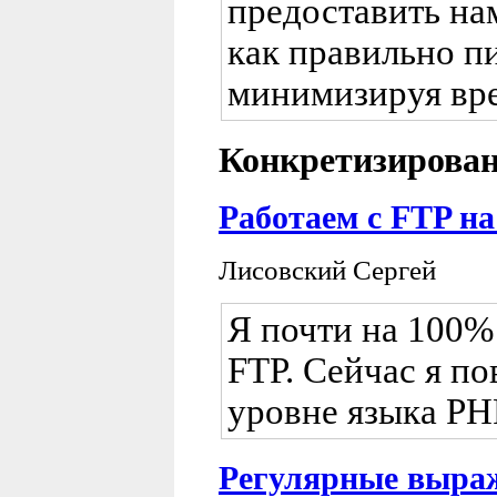
предоставить на
как правильно пи
минимизируя вре
Конкретизирован
Работаем с FTP на
Лисовский Сергей
Я почти на 100% 
FTP. Сейчас я по
уровне языка PH
Регулярные выра