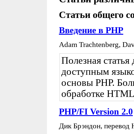
Статьи общего с
Введение в PHP
Adam Trachtenberg, Da
Полезная статья
доступным языко
основы PHP. Бол
обработке HTML
PHP/FI Version 2.0
Дик Брэндон, перевод