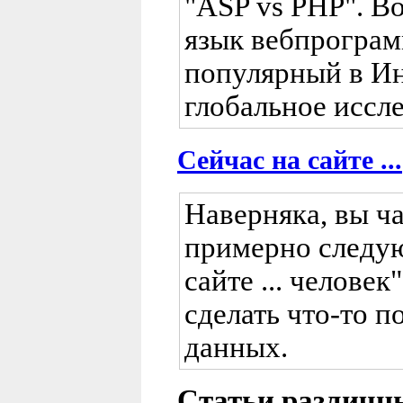
"ASP vs PHP". Во
язык вебпрограм
популярный в Ин
глобальное иссле
Сейчас на сайте ...
Наверняка, вы ча
примерно следую
сайте ... человек
сделать что-то п
данных.
Статьи различн