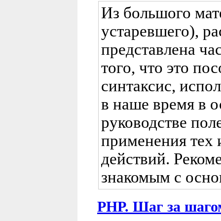
Из большого мат
устаревшего), р
представлена час
того, что это по
синтаксис, испо
в наше время в о
руководстве пол
применения тех 
действий. Реком
знакомым с осно
PHP. Шаг за шаго