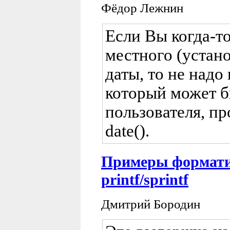
Фёдор Лежнин
Если Вы когда-т
местного (устан
даты, то не надо
который может б
пользователя, п
date().
Примеры формати
printf/sprintf
Дмитрий Бородин