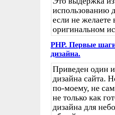
Это выдержка из
использованию д
если не желаете 
оригинальном ис
PHP. Первые шаги
дизайна.
Приведен один и
дизайна сайта. Н
по-моему, не сам
не только как г
дизайна для неб