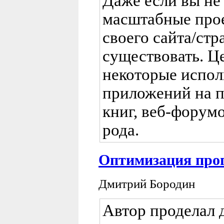
Даже если вы не 
масштабные прое
своего сайта/стр
существовать. Це
некоторые испол
приложений на 
книг, веб-форум
рода.
Оптимизация про
Дмитрий Бородин
Автор проделал 