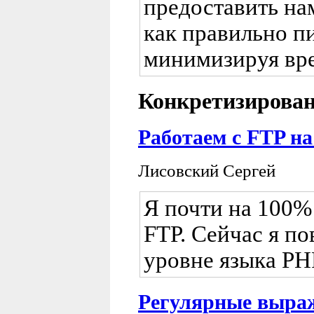
предоставить на
как правильно пи
минимизируя вре
Конкретизирован
Работаем с FTP на
Лисовский Сергей
Я почти на 100% 
FTP. Сейчас я по
уровне языка PH
Регулярные выра