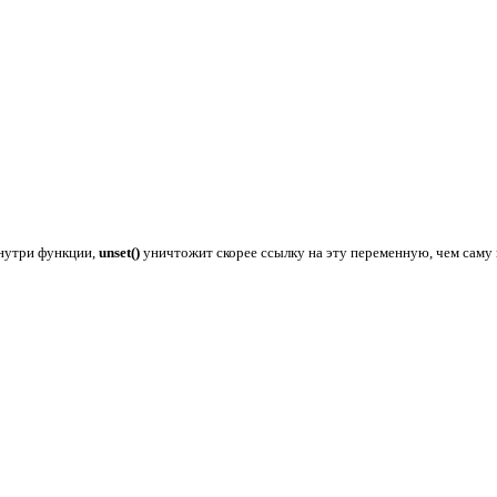
внутри функции,
unset()
уничтожит скорее ссылку на эту переменную, чем саму