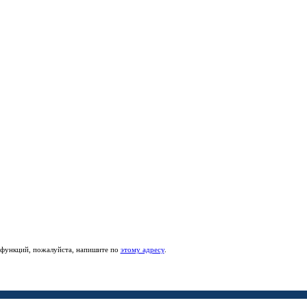
е функций, пожалуйста, напишите по
этому адресу
.