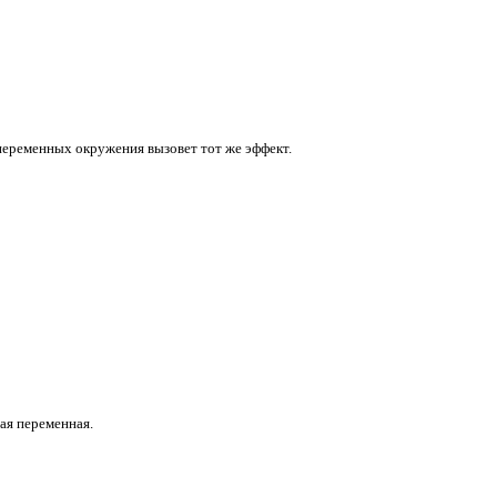
переменных окружения вызовет тот же эффект.
ная переменная.