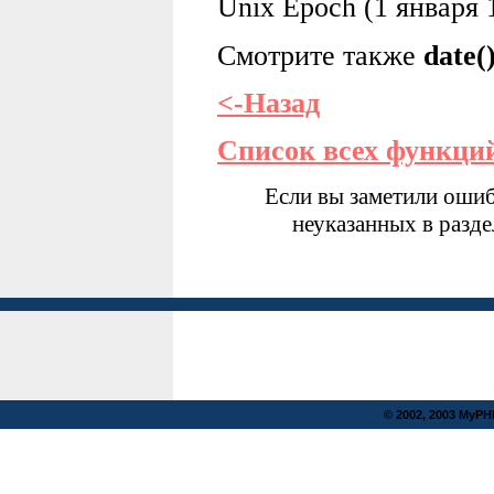
Unix Epoch (1 января 
Смотрите также
date(
<-Назад
Список всех функци
Если вы заметили ошиб
неуказанных в разд
© 2002, 2003 MyP