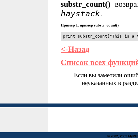
substr_count()
возвра
haystack
.
Пример 1. пример
substr_count()
print substr_count("This is a 
<-Назад
Список всех функци
Если вы заметили ошиб
неуказанных в разд
© 2002, 2003 MyP