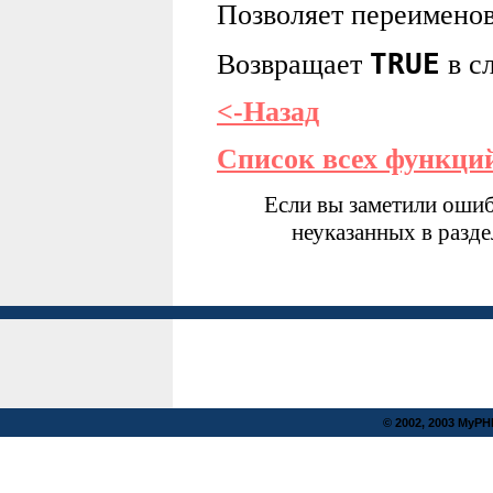
Позволяет переименов
TRUE
Возвращает
в с
<-Назад
Список всех функци
Если вы заметили ошиб
неуказанных в разд
© 2002, 2003 MyP