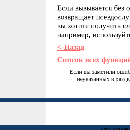
Если вызывается без
возвращает псевдослу
вы хотите получить с
например, используй
<-Назад
Список всех функци
Если вы заметили ошиб
неуказанных в разд
© 2002, 2003 MyP