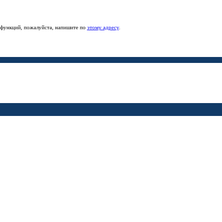
е функций, пожалуйста, напишите по
этому адресу
.