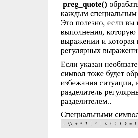
preg_quote()
обрабат
каждым специальным 
Это полезно, если вы
выполнения, которую 
выражении и которая
регулярных выражени
Если указан необязат
символ тоже будет об
избежания ситуации, 
разделитель регулярн
разделителем..
Специальными символ
. \\ + * ? [ ^ ] $ ( ) { } = !