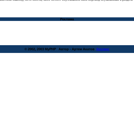
Реклама
© 2002, 2003 MyPHP Автор - Артем Акатов
Хостинг