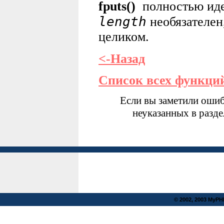
fputs()
полностью ид
length
необязателен,
целиком.
<-Назад
Список всех функци
Если вы заметили ошиб
неуказанных в разд
© 2002, 2003 MyP