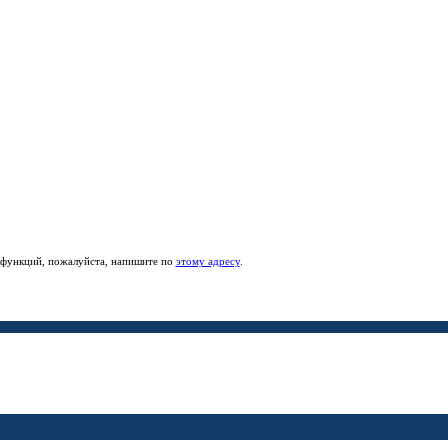
е функций, пожалуйста, напишите по
этому адресу
.