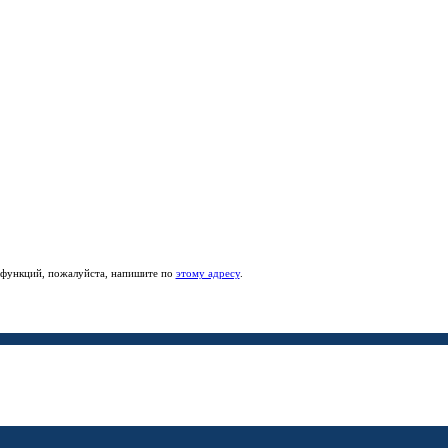
е функций, пожалуйста, напишите по
этому адресу
.